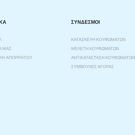
ΙΚΆ
ΣΎΝΔΕΣΜΟΙ
Λ
ΚΑΤΑΣΚΕΥΉ ΚΟΥΦΩΜΆΤΩΝ
Α ΜΑΣ
ΜΕΛΈΤΗ ΚΟΥΦΩΜΆΤΩΝ
ΙΚΉ ΑΠΟΡΡΉΤΟΥ
ΑΝΤΙΚΑΤΆΣΤΑΣΗ ΚΟΥΦΩΜΆΤΩΝ
ΣΥΜΒΟΥΛΈΣ ΑΓΟΡΆΣ