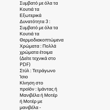
Συμβατό με όλα τα
Κουτιά τα
Εξωτερικά
Δυνατότητα 3 :
Συμβατό με όλα τα
Κουτιά τα
Θερμοδιακοπτώμενα
Χρώματα : Πολλά
χρώματα έτοιμα
(Δείτε τεχνικά στο
PDF)
Στύλ : Τετράγωνο
Ίσιο
Κίνηση στο
προϊόν : Ιμάντας ή
Μανιβέλα ή Μοτέρ
ή Μοτέρ με
μανιβέλα -