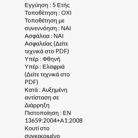
Εγγύηση : 5 Ετής
Τοποθέτηση : ΟΧΙ
Τοποθέτηση με
συνεννόηση : ΝΑΙ
Ασφάλεια : ΝΑΙ
Ασφαλείας (Δείτε
τεχνικά στο PDF)
Υπέρ : Φθηνή
Υπέρ : Ελαφριά
(Δείτε τεχνικά στο
PDF)
Κατά : Αυξημένη
αντίσταση σε
Διάρρηξη
Πιστοποίηση : ΕΝ
13659:2004+Α1:2008
Κουτί στο
συγκεκριμένο