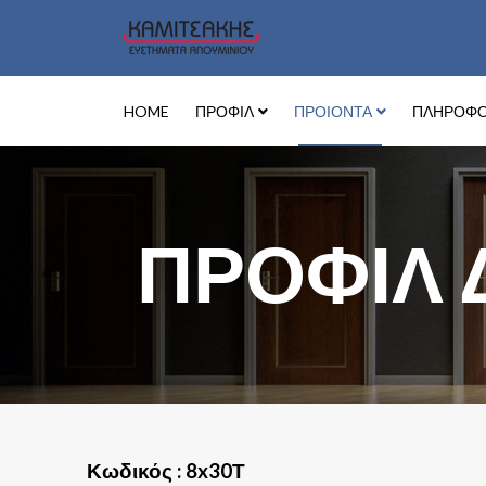
HOME
ΠΡΟΦΙΛ
ΠΡΟΙΟΝΤΑ
ΠΛΗΡΟΦΟ
ΠΡΟΦΊΛ 
Κωδικός : 8x30Τ