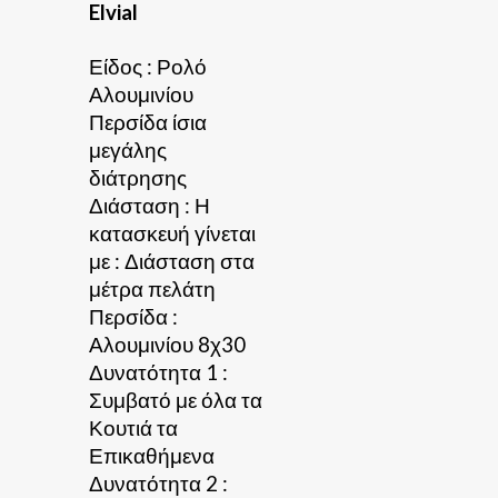
Elvial
Είδος : Ρολό
Αλουμινίου
Περσίδα ίσια
μεγάλης
διάτρησης
Διάσταση : Η
κατασκευή γίνεται
με : Διάσταση στα
μέτρα πελάτη
Περσίδα :
Αλουμινίου 8χ30
Δυνατότητα 1 :
Συμβατό με όλα τα
Κουτιά τα
Επικαθήμενα
Δυνατότητα 2 :