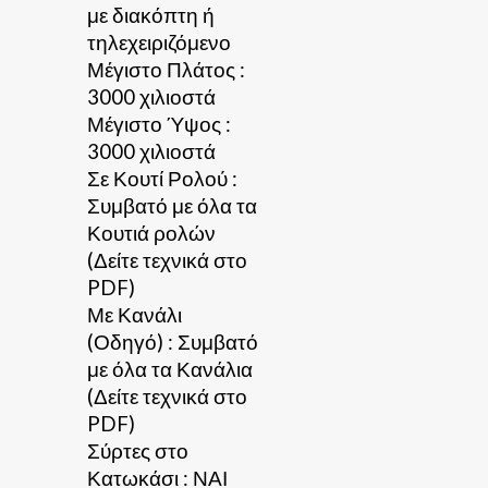
με διακόπτη ή
τηλεχειριζόμενο
Μέγιστο Πλάτος :
3000 χιλιοστά
Μέγιστο Ύψος :
3000 χιλιοστά
Σε Κουτί Ρολού :
Συμβατό με όλα τα
Κουτιά ρολών
(Δείτε τεχνικά στο
PDF)
Με Κανάλι
(Οδηγό) : Συμβατό
με όλα τα Κανάλια
(Δείτε τεχνικά στο
PDF)
Σύρτες στο
Κατωκάσι : ΝΑΙ