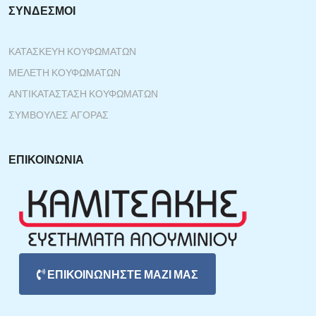
ΣΎΝΔΕΣΜΟΙ
ΚΑΤΑΣΚΕΥΉ ΚΟΥΦΩΜΆΤΩΝ
ΜΕΛΈΤΗ ΚΟΥΦΩΜΆΤΩΝ
ΑΝΤΙΚΑΤΆΣΤΑΣΗ ΚΟΥΦΩΜΆΤΩΝ
ΣΥΜΒΟΥΛΈΣ ΑΓΟΡΆΣ
ΕΠΙΚΟΙΝΩΝΊΑ
ΕΠΙΚΟΙΝΩΝΗΣΤΕ ΜΑΖΙ ΜΑΣ