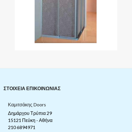
ΣΤΟΙΧΕΙΑ ΕΠΙΚΟΙΝΩΝΙΑΣ
Καμιτσάκης Doors
Δημάρχου Τρύπια 29
15121 Πεύκη - Αθήνα
210 6894971