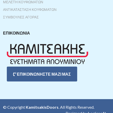
ΜΕΛΈΤΗ ΚΟΥΦΩΜΆΤΩΝ
ΑΝΤΙΚΑΤΆΣΤΑΣΗ ΚΟΥΦΩΜΆΤΩΝ
ΣΥΜΒΟΥΛΈΣ ΑΓΟΡΆΣ
ΕΠΙΚΟΙΝΩΝΊΑ
ΕΠΙΚΟΙΝΩΝΗΣΤΕ ΜΑΖΙ ΜΑΣ
© Copyright
KamitsakisDoors
. All Rights Reserved.